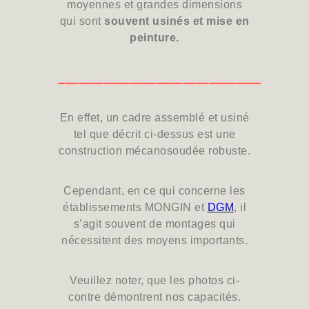
moyennes et grandes dimensions
qui sont
souvent usinés et mise en
peinture.
_______________________________
En effet,
un
cadre
assemblé
et
usiné
tel que décrit ci-dessus
est
une
construction
mécanosoudée robuste
.
Cependant,
en
ce
qui
concerne
les
établissements MONGIN et
DGM
,
il
s’agit souvent de
montages
qui
nécessitent
des
moyens
importants.
Veuillez
noter,
que
les
photos
ci-
contre
démontrent
nos
capacités.