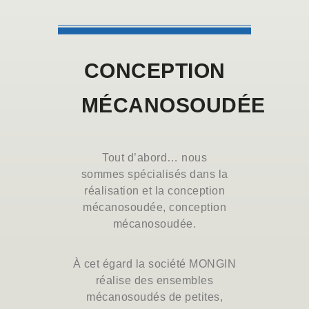
CONCEPTION
MÉCANOSOUDÉE
Tout
d’abord…
nous
sommes
spécialisés
dans
la
réalisation
et la c
onception
mécanosoudée, conception
mécanosoudée.
À cet égard la société MONGIN
réalise des
ensembles
mécanosoudés
de petites,