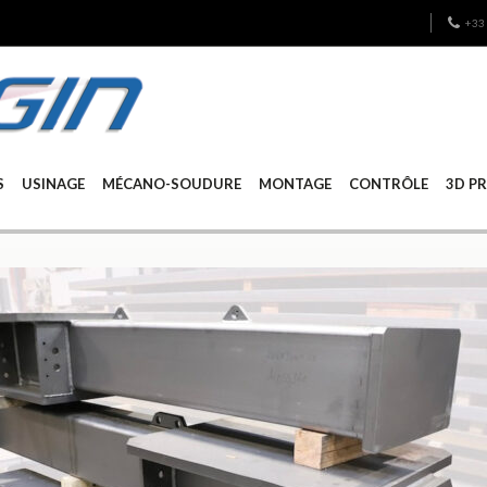
+33 
S
USINAGE
MÉCANO-SOUDURE
MONTAGE
CONTRÔLE
3D P