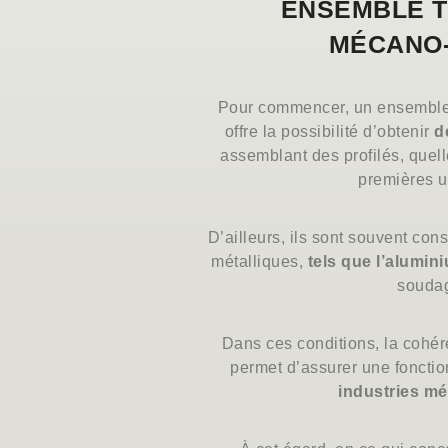
ENSEMBLE 
MÉCANO
Pour commencer, un ensembl
offre la possibilité d’obtenir
d
assemblant des profilés, quell
premières ut
D’ailleurs, ils sont souvent cons
métalliques,
tels que l’alumin
souda
Dans ces conditions, la cohér
permet d’assurer une foncti
industries m