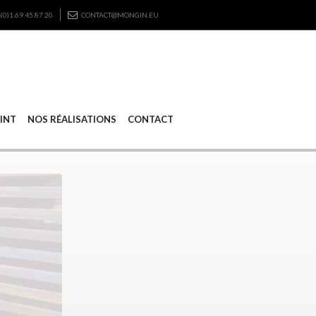
(0)1.69.45.87.20
CONTACT@MONGIN.EU
RINT
NOS RÉALISATIONS
CONTACT