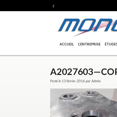
ACCUEIL
L’ENTREPRISE
ÉTUDE
A2027603—CO
Posté le 13 février 2016 par Admin.