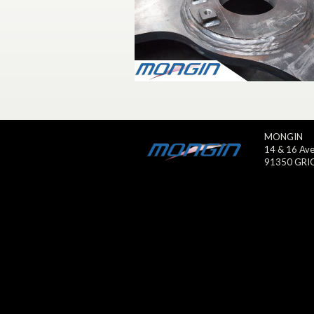
MONGIN
14 & 16 Ave
91350 GRI