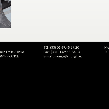
Tél : (33) 01.69.45.87.20
Men
nue Emile Aillaud
Fax : (33) 01.69.45.23.13
20
GNY- FRANCE
E-mail : mongin@mongin.eu