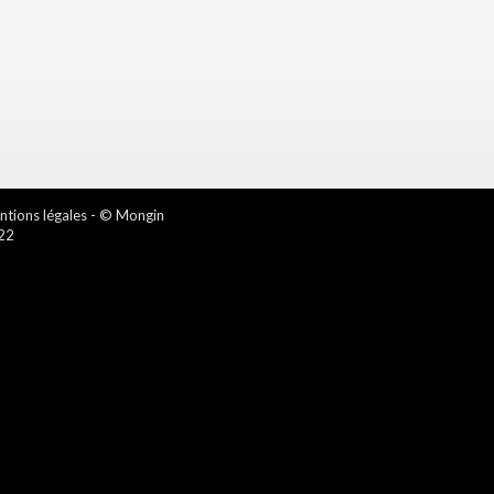
tions légales
- © Mongin
22