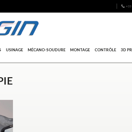
+33 
S
USINAGE
MÉCANO-SOUDURE
MONTAGE
CONTRÔLE
3D P
PIE