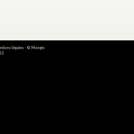
tions légales
- © Mongin
22