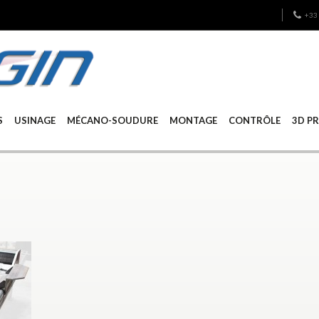
+33 
S
USINAGE
MÉCANO-SOUDURE
MONTAGE
CONTRÔLE
3D P