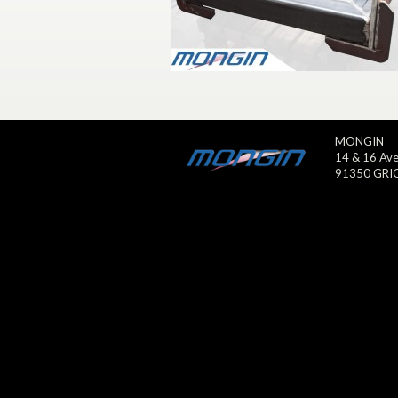
MONGIN
14 & 16 Ave
91350 GRI