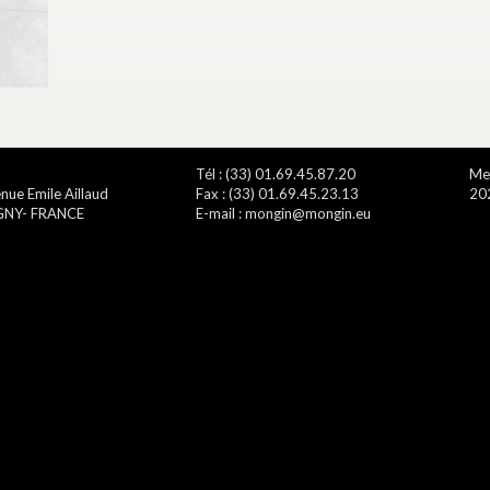
Tél : (33) 01.69.45.87.20
Men
nue Emile Aillaud
Fax : (33) 01.69.45.23.13
20
GNY- FRANCE
E-mail : mongin@mongin.eu