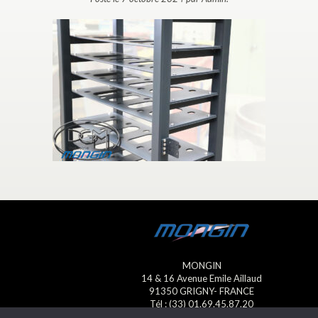
MONGIN
14 & 16 Avenue Emile Aillaud
91350 GRIGNY- FRANCE
Tél : (33) 01.69.45.87.20
Fax : (33) 01.69.45.23.13