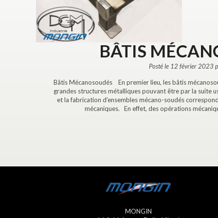
BÂTIS MÉCA
Posté le 12 février 2023 
Bâtis Mécanosoudés En premier lieu, les bâtis mécanosoud
grandes structures métalliques pouvant être par la suite u
et la fabrication d’ensembles mécano-soudés correspond
mécaniques. En effet, des opérations mécaniques
MONGIN