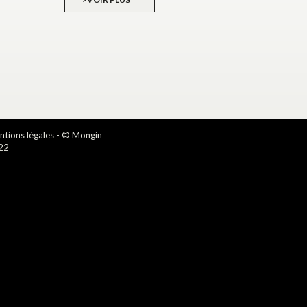
tions légales
- © Mongin
22