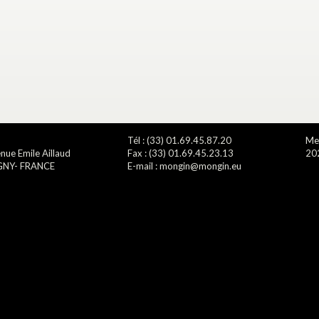
Tél : (33) 01.69.45.87.20
Men
nue Emile Aillaud
Fax : (33) 01.69.45.23.13
20
GNY- FRANCE
E-mail : mongin@mongin.eu