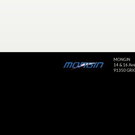
MONGIN
14 & 16 Ave
91350 GRI