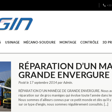
+33 
S
USINAGE
MÉCANO-SOUDURE
MONTAGE
CONTRÔLE
3D P
RÉPARATION D’UN M
GRANDE ENVERGURE
Posté le 17 septembre 2014 par Admin.
RÉPARATION D’UN MANÈGE DE GRANDE ENVERGURE. Nous avons 
réparation sur de gros manèges qui évolue toute l’année dans les
Nous sommes d’ailleurs connus par ce petit monde et dès qu’il y
sur ce type d’engin, nous sommes régulièrement consultés. […]