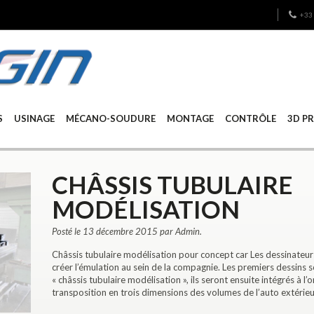
+33 
S
USINAGE
MÉCANO-SOUDURE
MONTAGE
CONTRÔLE
3D P
CHÂSSIS TUBULAIRE
MODÉLISATION
Posté le 13 décembre 2015 par Admin.
Châssis tubulaire modélisation pour concept car Les dessinateur
créer l’émulation au sein de la compagnie. Les premiers dessins 
« châssis tubulaire modélisation », ils seront ensuite intégrés à l
transposition en trois dimensions des volumes de l’auto extérieurs