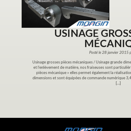
USINAGE GROSS
MÉCANI
Posté le 28 janvier 2015 
Usinage grosses pièces mécaniques / Usinage grande dimen
et l’enlèvement de matière, nos fraiseuses sont particul
pièces mécanique » elles permet également la réalisat
dimensions et sont équipées de commande numérique 3,4,5 
[…]