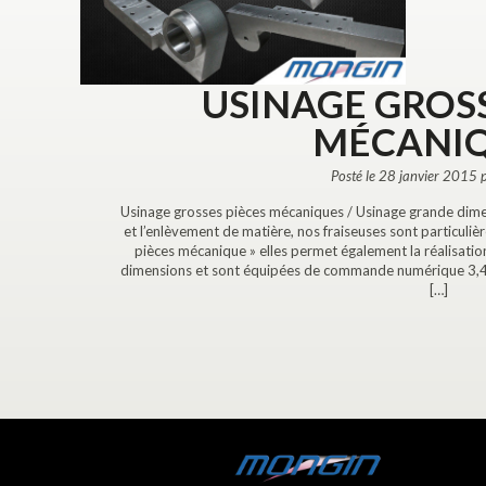
USINAGE GROSS
MÉCANI
Posté le 28 janvier 2015 
Usinage grosses pièces mécaniques / Usinage grande dimen
et l’enlèvement de matière, nos fraiseuses sont particul
pièces mécanique » elles permet également la réalisat
dimensions et sont équipées de commande numérique 3,4,5 
[…]