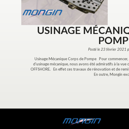
USINAGE MÉCANIQ
POMP
Posté le 23 février 2021 
Usinage Mécanique Corps de Pompe Pour commencer, lors
d’usinage mécanique, nous avons été admiratifs à la vu
OFFSHORE. En effet ces travaux de rénovation et de remise 
En outre, Mongin exce