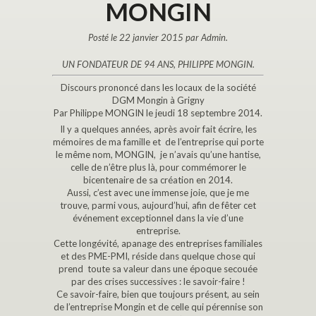
MONGIN
Posté le 22 janvier 2015 par Admin.
UN FONDATEUR DE 94 ANS, PHILIPPE MONGIN.
Discours prononcé dans les locaux de la société
DGM Mongin à Grigny
Par Philippe MONGIN le jeudi 18 septembre 2014.
Il y a quelques années, après avoir fait écrire, les
mémoires de ma famille et de l’entreprise qui porte
le même nom, MONGIN, je n’avais qu’une hantise,
celle de n’être plus là, pour commémorer le
bicentenaire de sa création en 2014.
Aussi, c’est avec une immense joie, que je me
trouve, parmi vous, aujourd’hui, afin de fêter cet
événement exceptionnel dans la vie d’une
entreprise.
Cette longévité, apanage des entreprises familiales
et des PME-PMI, réside dans quelque chose qui
prend toute sa valeur dans une époque secouée
par des crises successives : le savoir-faire !
Ce savoir-faire, bien que toujours présent, au sein
de l’entreprise Mongin et de celle qui pérennise son