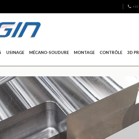
+33 
S
USINAGE
MÉCANO-SOUDURE
MONTAGE
CONTRÔLE
3D P