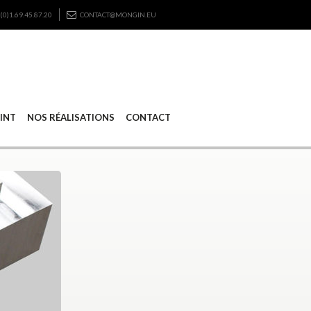
(0)1.69.45.87.20
CONTACT@MONGIN.EU
RINT
NOS RÉALISATIONS
CONTACT