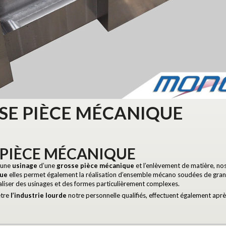
SE PIÈCE MÉCANIQUE
 PIÈCE MÉCANIQUE
 une
usinage
d’une
grosse pièce mécanique
et l’enlèvement de matière, no
que
elles permet également la réalisation d’ensemble mécano soudées de gra
liser des usinages et des formes particulièrement complexes.
être
l’industrie lourde
notre personnelle qualifiés, effectuent également apr