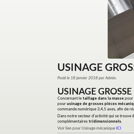
USINAGE GROS
Posté le 18 janvier 2018 par Admin.
USINAGE GROSSE
Concernant le
taillage dans la masse
pour
pour
usinage de grosses pièces mécani
commande numérique 3,4,5 axes, afin de réa
Dans notre secteur d’activité qui se trouve 
complémentaires
tridimensionnels
.
Voir lien pour Usinage mécanique
ICI