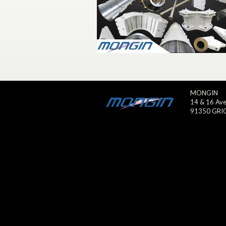
MONGIN
14 & 16 Ave
91350 GRI