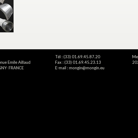
Tél : (33) 01.69.45.87.20
Men
nue Emile Aillaud
Fax : (33) 01.69.45.23.13
20
GNY- FRANCE
E-mail : mongin@mongin.eu