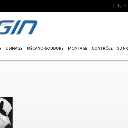
+33 
S
USINAGE
MÉCANO-SOUDURE
MONTAGE
CONTRÔLE
3D P