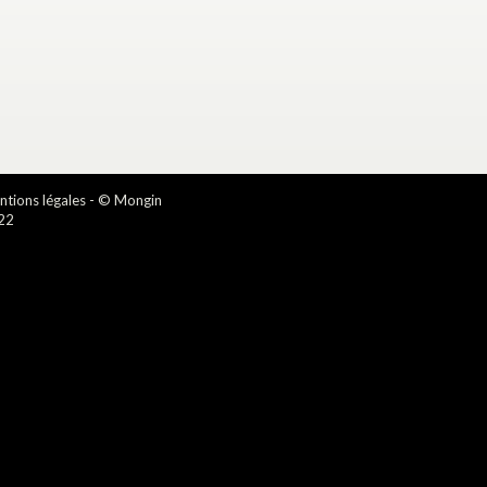
tions légales
- © Mongin
22