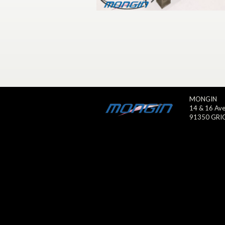
MONGIN
14 & 16 Ave
91350 GRI