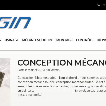
+33 
S
USINAGE
MÉCANO-SOUDURE
MONTAGE
CONTRÔLE
3D P
CONCEPTION MÉCAN
Posté le 9 mars 2023 par Admin.
Conception Mécanosoudée Tout d’abord… nous sommes spécialis
conception mécanosoudée, conception mécanosoudée. À cet ég
ensembles mécanosoudés de petites, moyennes et grandes dimen
en peinture. _______________________________ En effet, un cadre asse
dessus est une […]