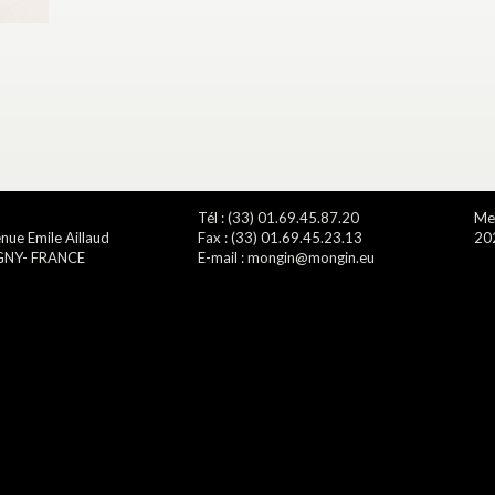
Tél : (33) 01.69.45.87.20
Men
nue Emile Aillaud
Fax : (33) 01.69.45.23.13
20
GNY- FRANCE
E-mail : mongin@mongin.eu