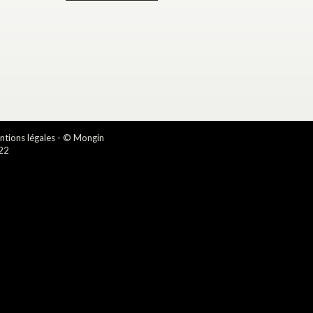
tions légales
- © Mongin
22